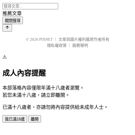
推薦文章
關閉搜尋
© 2026
PIXNET
｜
文章與圖片權利屬原作者所有
隱私權政策
｜
服務聲明
⚠️
成人內容提醒
本部落格內容僅限年滿十八歲者瀏覽。
若您未滿十八歲，請立即離開。
已滿十八歲者，亦請勿將內容提供給未成年人士。
我已滿18歲
離開