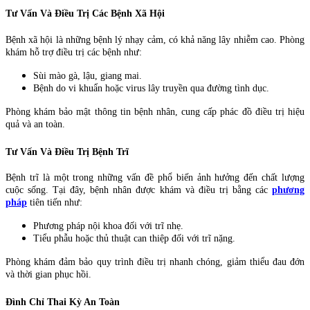
Tư Vấn Và Điều Trị Các Bệnh Xã Hội
Bệnh xã hội là những bệnh lý nhạy cảm, có khả năng lây nhiễm cao. Phòng
khám hỗ trợ điều trị các bệnh như:
Sùi mào gà, lậu, giang mai.
Bệnh do vi khuẩn hoặc virus lây truyền qua đường tình dục.
Phòng khám bảo mật thông tin bệnh nhân, cung cấp phác đồ điều trị hiệu
quả và an toàn.
Tư Vấn Và Điều Trị Bệnh Trĩ
Bệnh trĩ là một trong những vấn đề phổ biến ảnh hưởng đến chất lượng
cuộc sống. Tại đây, bệnh nhân được khám và điều trị bằng các
phương
pháp
tiên tiến như:
Phương pháp nội khoa đối với trĩ nhẹ.
Tiểu phẫu hoặc thủ thuật can thiệp đối với trĩ nặng.
Phòng khám đảm bảo quy trình điều trị nhanh chóng, giảm thiểu đau đớn
và thời gian phục hồi.
Đình Chỉ Thai Kỳ An Toàn