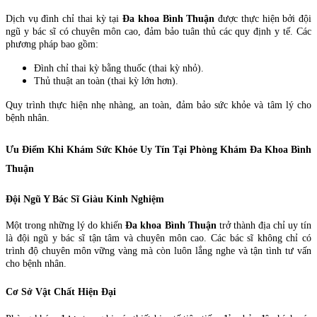
Dịch vụ đình chỉ thai kỳ tại
Đa khoa Bình Thuận
được thực hiện bởi đội
ngũ y bác sĩ có chuyên môn cao, đảm bảo tuân thủ các quy định y tế. Các
phương pháp bao gồm:
Đình chỉ thai kỳ bằng thuốc (thai kỳ nhỏ).
Thủ thuật an toàn (thai kỳ lớn hơn).
Quy trình thực hiện nhẹ nhàng, an toàn, đảm bảo sức khỏe và tâm lý cho
bệnh nhân.
Ưu Điểm Khi Khám Sức Khỏe Uy Tín Tại Phòng Khám Đa Khoa Bình
Thuận
Đội Ngũ Y Bác Sĩ Giàu Kinh Nghiệm
Một trong những lý do khiến
Đa khoa Bình Thuận
trở thành địa chỉ uy tín
là đội ngũ y bác sĩ tận tâm và chuyên môn cao. Các bác sĩ không chỉ có
trình độ chuyên môn vững vàng mà còn luôn lắng nghe và tận tình tư vấn
cho bệnh nhân.
Cơ Sở Vật Chất Hiện Đại