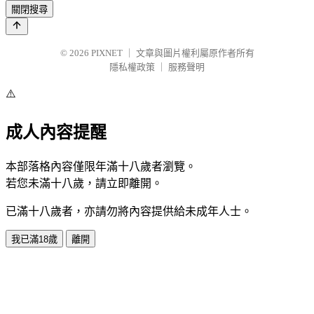
關閉搜尋
© 2026
PIXNET
｜
文章與圖片權利屬原作者所有
隱私權政策
｜
服務聲明
⚠️
成人內容提醒
本部落格內容僅限年滿十八歲者瀏覽。
若您未滿十八歲，請立即離開。
已滿十八歲者，亦請勿將內容提供給未成年人士。
我已滿18歲
離開