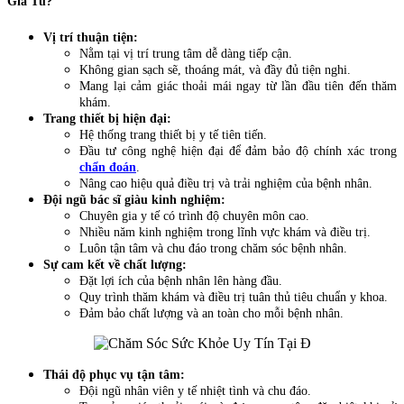
Gia Tú?
Vị trí thuận tiện:
Nằm tại vị trí trung tâm dễ dàng tiếp cận.
Không gian sạch sẽ, thoáng mát, và đầy đủ tiện nghi.
Mang lại cảm giác thoải mái ngay từ lần đầu tiên đến thăm
khám.
Trang thiết bị hiện đại:
Hệ thống trang thiết bị y tế tiên tiến.
Đầu tư công nghệ hiện đại để đảm bảo độ chính xác trong
chẩn đoán
.
Nâng cao hiệu quả điều trị và trải nghiệm của bệnh nhân.
Đội ngũ bác sĩ giàu kinh nghiệm:
Chuyên gia y tế có trình độ chuyên môn cao.
Nhiều năm kinh nghiệm trong lĩnh vực khám và điều trị.
Luôn tận tâm và chu đáo trong chăm sóc bệnh nhân.
Sự cam kết về chất lượng:
Đặt lợi ích của bệnh nhân lên hàng đầu.
Quy trình thăm khám và điều trị tuân thủ tiêu chuẩn y khoa.
Đảm bảo chất lượng và an toàn cho mỗi bệnh nhân.
Thái độ phục vụ tận tâm:
Đội ngũ nhân viên y tế nhiệt tình và chu đáo.