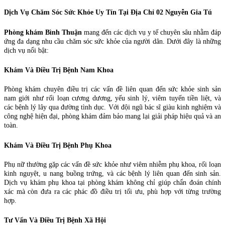
Dịch Vụ Chăm Sóc Sức Khỏe Uy Tín Tại Địa Chỉ 02 Nguyễn Gia Tú
Phòng khám Bình Thuận
mang đến các dịch vụ y tế chuyên sâu nhằm đáp
ứng đa dạng nhu cầu chăm sóc sức khỏe của người dân. Dưới đây là những
dịch vụ nổi bật:
Khám Và Điều Trị Bệnh Nam Khoa
Phòng khám chuyên điều trị các vấn đề liên quan đến sức khỏe sinh sản
nam giới như rối loạn cương dương, yếu sinh lý, viêm tuyến tiền liệt, và
các bệnh lý lây qua đường tình dục. Với đội ngũ bác sĩ giàu kinh nghiệm và
công nghệ hiện đại, phòng khám đảm bảo mang lại giải pháp hiệu quả và an
toàn.
Khám Và Điều Trị Bệnh Phụ Khoa
Phụ nữ thường gặp các vấn đề sức khỏe như viêm nhiễm phụ khoa, rối loạn
kinh nguyệt, u nang buồng trứng, và các bệnh lý liên quan đến sinh sản.
Dịch vụ khám phụ khoa tại phòng khám không chỉ giúp chẩn đoán chính
xác mà còn đưa ra các phác đồ điều trị tối ưu, phù hợp với từng trường
hợp.
Tư Vấn Và Điều Trị Bệnh Xã Hội