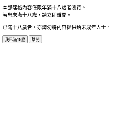
本部落格內容僅限年滿十八歲者瀏覽。
若您未滿十八歲，請立即離開。
已滿十八歲者，亦請勿將內容提供給未成年人士。
我已滿18歲
離開