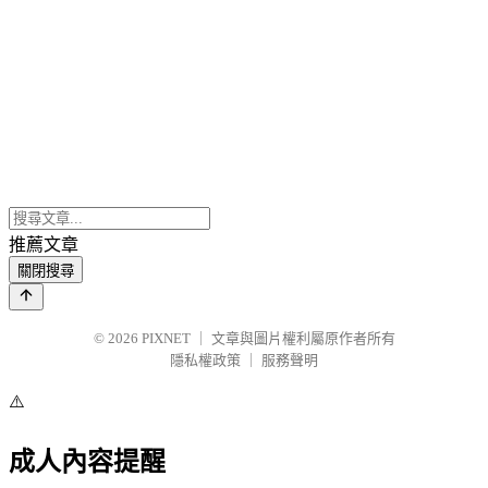
推薦文章
關閉搜尋
© 2026
PIXNET
｜
文章與圖片權利屬原作者所有
隱私權政策
｜
服務聲明
⚠️
成人內容提醒