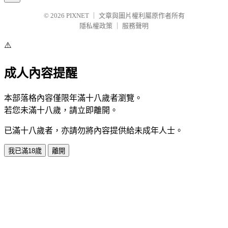
© 2026
PIXNET
｜
文章與圖片權利屬原作者所有
隱私權政策
｜
服務聲明
⚠️
成人內容提醒
本部落格內容僅限年滿十八歲者瀏覽。
若您未滿十八歲，請立即離開。
已滿十八歲者，亦請勿將內容提供給未成年人士。
我已滿18歲
離開