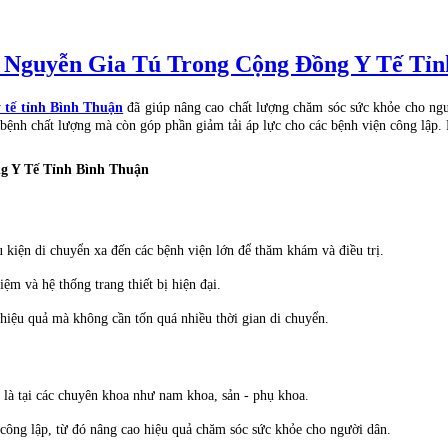
Nguyễn Gia Tú Trong Cộng Đồng Y Tế Tỉn
 tế tỉnh Bình Thuận
đã giúp nâng cao chất lượng chăm sóc sức khỏe cho ngườ
ệnh chất lượng mà còn góp phần giảm tải áp lực cho các bệnh viện công lập. H
 Y Tế Tỉnh Bình Thuận
u kiện di chuyển xa đến các bệnh viện lớn để thăm khám và điều trị.
iệm và hệ thống trang thiết bị hiện đại.
 hiệu quả mà không cần tốn quá nhiều thời gian di chuyển.
t là tại các chuyên khoa như nam khoa, sản - phụ khoa.
ế công lập, từ đó nâng cao hiệu quả chăm sóc sức khỏe cho người dân.