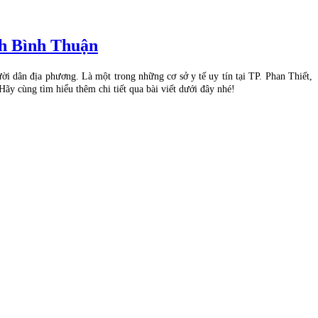
h Bình Thuận
i dân địa phương. Là một trong những cơ sở y tế uy tín tại TP. Phan Thiết,
ãy cùng tìm hiểu thêm chi tiết qua bài viết dưới đây nhé!