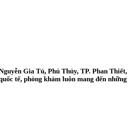
2 Nguyễn Gia Tú, Phú Thủy, TP. Phan Thiết,
ẩn quốc tế, phòng khám luôn mang đến những