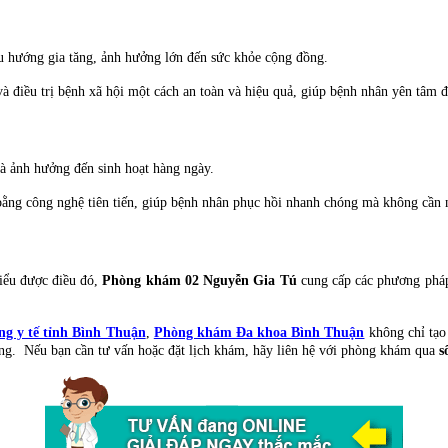
xu hướng gia tăng, ảnh hưởng lớn đến sức khỏe cộng đồng.
à điều trị bệnh xã hội một cách an toàn và hiệu quả, giúp bệnh nhân yên tâm đi
và ảnh hưởng đến sinh hoạt hàng ngày.
 bằng công nghệ tiên tiến, giúp bệnh nhân phục hồi nhanh chóng mà không cần 
Hiểu được điều đó,
Phòng khám 02 Nguyễn Gia Tú
cung cấp các phương pháp 
g y tế tỉnh Bình Thuận
,
Phòng khám Đa khoa Bình Thuận
không chỉ tạo
ồng. Nếu bạn cần tư vấn hoặc đặt lịch khám, hãy liên hệ với phòng khám qua
s