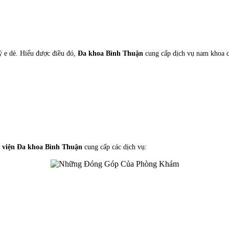
ý e dè. Hiểu được điều đó,
Đa khoa Bình Thuận
cung cấp dịch vụ nam khoa c
 viện Đa khoa Bình Thuận
cung cấp các dịch vụ: