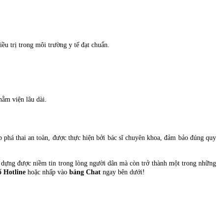
ều trị trong môi trường y tế đạt chuẩn.
nằm viện lâu dài.
phá thai an toàn, được thực hiện bởi bác sĩ chuyên khoa, đảm bảo đúng quy
 dựng được niềm tin trong lòng người dân mà còn trở thành một trong những
ố Hotline
hoặc nhấp vào
bảng Chat
ngay bên dưới!