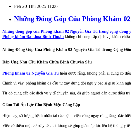
Feb
20
Thu
2025
11:06
Những Đóng Góp Của Phòng Khám 02 
Những đóng góp của Phòng khám 02 Nguyễn Gia Tú trong cộng đồng y
Phòng khám Đa khoa Bình Thuận
không chỉ cung cấp dịch vụ khám chữa b
Những Đóng Góp Của Phòng Khám 02 Nguyễn Gia Tú Trong Cộng Đồng
Đáp Ứng Nhu Cầu Khám Chữa Bệnh Chuyên Sâu
Phòng khám 02 Nguyễn Gia Tú
hiểu được rằng,
không phải ai cũng có điề
Chính vì vậy, phòng khám đã đầu tư xây dựng
đội ngũ y bác sĩ giàu kinh ngh
Từ đó cung cấp các dịch vụ y tế chuyên sâu, đã giúp người dân được điều trị
Giảm Tải Áp Lực Cho Bệnh Viện Công Lập
Hiện nay, số lượng bệnh nhân tại các bệnh viện công ngày càng tăng, đặc biệ
Việc có thêm một cơ sở y tế chất lượng sẽ giúp giảm áp lực lên hệ thống y t