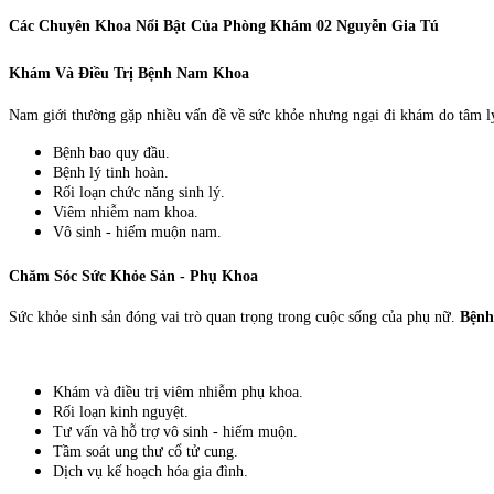
Các Chuyên Khoa Nổi Bật Của Phòng Khám 02 Nguyễn Gia Tú
Khám Và Điều Trị Bệnh Nam Khoa
Nam giới thường gặp nhiều vấn đề về sức khỏe nhưng ngại đi khám do tâm l
Bệnh bao quy đầu.
Bệnh lý tinh hoàn.
Rối loạn chức năng sinh lý.
Viêm nhiễm nam khoa.
Vô sinh - hiếm muộn nam.
Chăm Sóc Sức Khỏe Sản - Phụ Khoa
Sức khỏe sinh sản đóng vai trò quan trọng trong cuộc sống của phụ nữ.
Bệnh
Khám và điều trị viêm nhiễm phụ khoa.
Rối loạn kinh nguyệt.
Tư vấn và hỗ trợ vô sinh - hiếm muộn.
Tầm soát ung thư cổ tử cung.
Dịch vụ kế hoạch hóa gia đình.