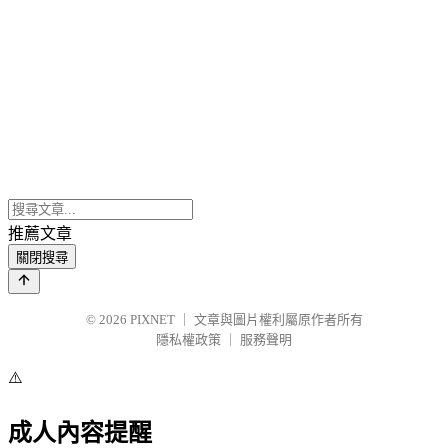
推薦文章
關閉搜尋
© 2026
PIXNET
｜
文章與圖片權利屬原作者所有
隱私權政策
｜
服務聲明
⚠️
成人內容提醒