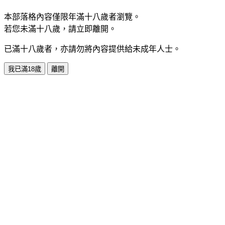
本部落格內容僅限年滿十八歲者瀏覽。
若您未滿十八歲，請立即離開。
已滿十八歲者，亦請勿將內容提供給未成年人士。
我已滿18歲
離開