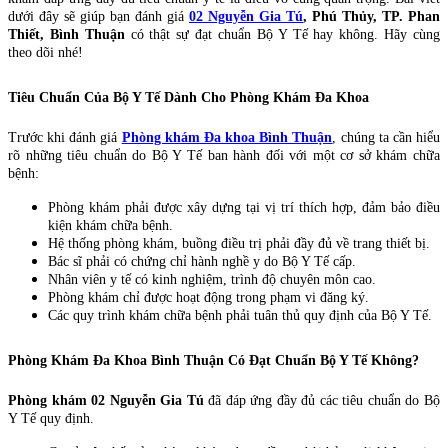
dưới đây sẽ giúp bạn đánh giá
02 Nguyễn Gia Tú
, Phú Thủy, TP. Phan
Thiết, Bình Thuận
có thật sự đạt chuẩn Bộ Y Tế hay không. Hãy cùng
theo dõi nhé!
Tiêu Chuẩn Của Bộ Y Tế Dành Cho Phòng Khám Đa Khoa
Trước khi đánh giá
Phòng khám Đa khoa Bình Thuận
, chúng ta cần hiểu
rõ những tiêu chuẩn do Bộ Y Tế ban hành đối với một cơ sở khám chữa
bệnh:
Phòng khám phải được xây dựng tại vị trí thích hợp, đảm bảo điều
kiện khám chữa bệnh.
Hệ thống phòng khám, buồng điều trị phải đầy đủ về trang thiết bị.
Bác sĩ phải có chứng chỉ hành nghề y do Bộ Y Tế cấp.
Nhân viên y tế có kinh nghiệm, trình độ chuyên môn cao.
Phòng khám chỉ được hoạt động trong phạm vi đăng ký.
Các quy trình khám chữa bệnh phải tuân thủ quy định của Bộ Y Tế.
Phòng Khám Đa Khoa Bình Thuận Có Đạt Chuẩn Bộ Y Tế Không?
Phòng khám 02 Nguyễn Gia Tú
đã đáp ứng đầy đủ các tiêu chuẩn do Bộ
Y Tế quy định.